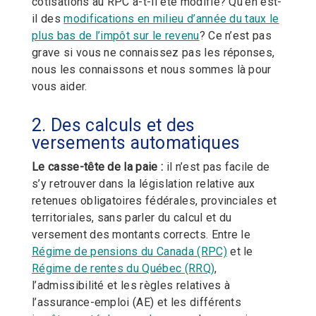
cotisations au RPC a-t-il été modifié? Qu’en est-
il des
modifications en milieu d’année du taux le
plus bas de l’impôt sur le revenu
? Ce n’est pas
grave si vous ne connaissez pas les réponses,
nous les connaissons et nous sommes là pour
vous aider.
2. Des calculs et des
versements automatiques
Le casse-tête de la paie :
il n’est pas facile de
s’y retrouver dans la législation relative aux
retenues obligatoires fédérales, provinciales et
territoriales, sans parler du calcul et du
versement des montants corrects.
E
ntre le
Régime de pensions du Canada (RPC)
et le
Régime de rentes du Québec (RRQ)
,
l’admissibilité et les règles relatives à
l’assurance-emploi (AE) et les différents