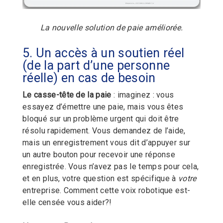
La nouvelle solution de paie améliorée.
5. Un accès à un soutien réel
(de la part d’une personne
réelle) en cas de besoin
Le casse-tête de la paie
: imaginez : vous
essayez d’émettre une paie, mais vous êtes
bloqué sur un problème urgent qui doit être
résolu rapidement. Vous demandez de l’aide,
mais un enregistrement vous dit d’appuyer sur
un autre bouton pour recevoir une réponse
enregistrée. Vous n’avez pas le temps pour cela,
et en plus, votre question est spécifique à
votre
entreprise. Comment cette voix robotique est-
elle censée vous aider?!