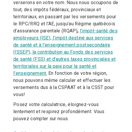
verserons en votre nom. Nous nous occupons de
tout, des impôts fédéraux, provinciaux et
territoriaux, en passant par les versements pour
le RPC/RRQ et l’AE, jusqu’au Régime québécois
d’assurance parentale (RQAP)
,
l’impôt-santé des
employeurs (ISE), l’impôt destiné aux services
de santé et à l’enseignement postsecondaire
(ISSEP), la contribution au Fonds des services
de santé (FSS) et d’autres taxes provinciales et
territoriales sur la paie pour la santé et
l’enseignement.
En fonction de votre région,
nous pouvons même calculer et effectuer les
versements dus à la CSPAAT et à la CSST pour
vous!
Posez votre calculatrice, éloignez-vous
lentement et respirez profondément. Vous
pouvez compter sur nous.