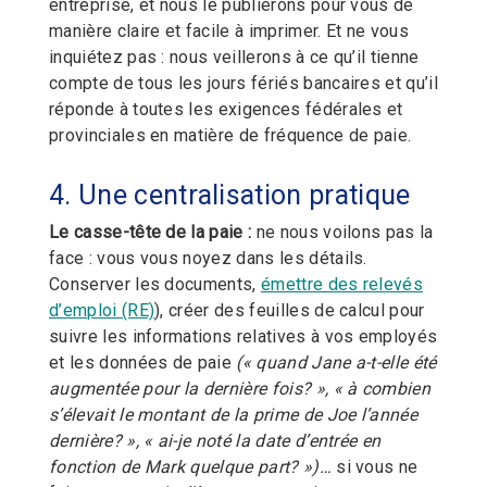
entreprise, et nous le publierons pour vous de
manière claire et facile à imprimer. Et ne vous
inquiétez pas : nous veillerons à ce qu’il tienne
compte de tous les jours fériés bancaires et qu’il
réponde à toutes les exigences fédérales et
provinciales en matière de fréquence de paie.
4. Une centralisation pratique
Le casse-tête de la paie :
ne nous voilons pas la
face : vous vous noyez dans les détails.
Conserver les documents,
émettre des relevés
d’emploi (RE)
), créer des feuilles de calcul pour
suivre les informations relatives à vos employés
et les données de paie
(« quand Jane a-t-elle été
augmentée pour la dernière fois? », « à combien
s’élevait le montant de la prime de Joe l’année
dernière? », « ai-je noté la date d’entrée en
fonction de Mark quelque part? »)…
si vous ne