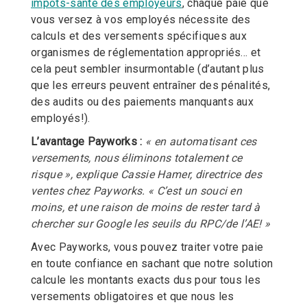
impôts-santé des employeurs
, chaque paie que
vous versez à vos employés nécessite des
calculs et des versements spécifiques aux
organismes de réglementation appropriés… et
cela peut sembler insurmontable (d’autant plus
que les erreurs peuvent entraîner des pénalités,
des audits ou des paiements manquants aux
employés!).
L’avantage Payworks :
« en automatisant ces
v
ersements, nous éliminons totalement ce
risque », explique Cassie Hamer, directrice des
ventes chez Payworks. « C’est un souci en
moins, et une raison de moins de rester tard à
chercher sur Google les seuils du RPC/d
e l’AE! »
Avec Payworks, vous pouvez traiter votre paie
en toute confiance en sachant que notre solution
calcule les montants exacts dus pour tous les
versements obligatoires
et que nous les