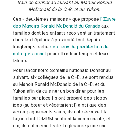
train de donner au suivant au Manoir Ronald
McDonald de la C.-B. et du Yukon.
Ces « deuxièmes maisons » que propose
l’Œuvre
des Manoirs Ronald McDonald du Canada
aux
familles dont les enfants reçoivent un traitement
dans les hôpitaux à proximité font depuis
longtemps partie
des lieux de prédilection de
notre personnel
pour offrir leur temps et leurs
talents.
Pour lancer notre Semaine nationale Donner au
suivant, six collègues de la C.-B. se sont rendus
au Manoir Ronald McDonald de la C.-B. et du
Yukon afin de cuisiner un bon dîner pour les
familles sur place Ils ont préparé des sloppy
joes (au bœuf et végétariens!) ainsi que des
accompagnements sains, ils ont découvert la
façon dont l’OMRM soutient la communauté, et...
oui, ils ont même testé la glissoire jaune une