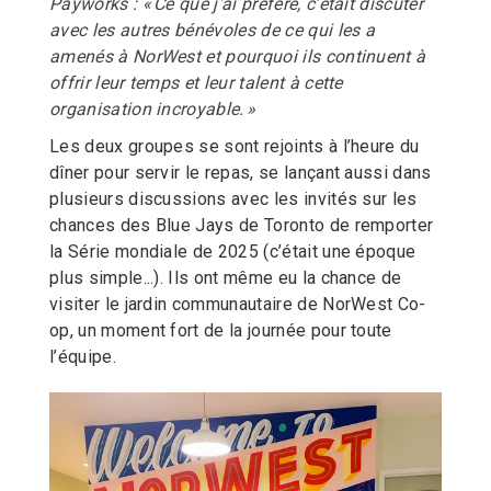
Payworks : « Ce que j’ai préféré, c’était discuter
avec les autres bénévoles de ce qui les a
amenés à NorWest et pourquoi ils continuent à
offrir leur temps et leur talent à cette
organisation incroyable. »
Les deux groupes se sont rejoints à l’heure du
dîner pour servir le repas, se lançant aussi dans
plusieurs discussions avec les invités sur les
chances des Blue Jays de Toronto de remporter
la Série mondiale de 2025 (c’était une époque
plus simple...). Ils ont même eu la chance de
visiter le jardin communautaire de NorWest Co-
op, un moment fort de la journée pour toute
l’équipe.