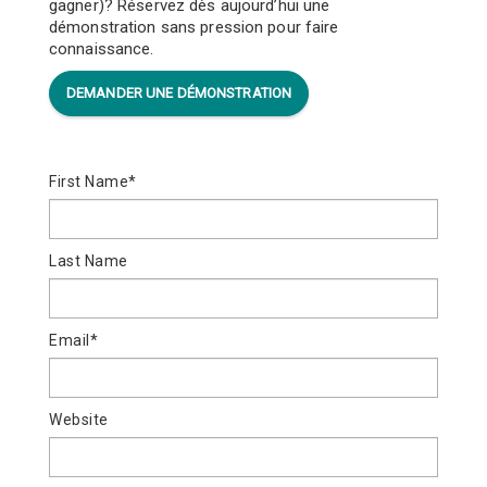
gagner)? Réservez dès aujourd’hui une
démonstration sans pression pour faire
connaissance.
DEMANDER UNE DÉMONSTRATION
First Name
*
Last Name
Email
*
Website