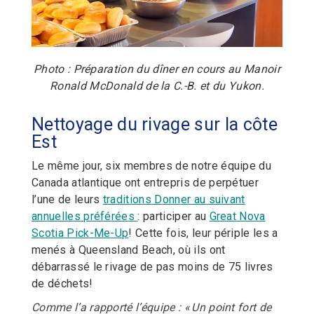
Photo : Préparation du dîner en cours au Manoir
Ronald McDonald de la C.-B. et du Yukon.
Nettoyage du rivage sur la côte
Est
Le même jour, six membres de notre équipe du
Canada atlantique ont entrepris de perpétuer
l’une de leurs
traditions Donner au suivant
annuelles préférées
: participer au
Great Nova
Scotia Pick-Me-Up
! Cette fois, leur périple les a
menés à Queensland Beach, où ils ont
débarrassé le rivage de pas moins de 75 livres
de déchets!
Comme l’a rapporté l’équipe : « Un point fort de