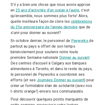
S’il y a bien une chose que nous avons apprise
en
25 ans d’activités d’un océan à l’autre
, c’est
qu’ensemble, nous sommes plus forts! Alors,
quelle meilleure façon de clore les
célébrations
du 25e anniversaire de l’année dernière
que de
s’unir pour donner au suivant?
En octobre dernier, le personnel de
Payworks
de
partout au pays a offert de son temps
bénévolement pour soutenir notre toute
première Semaine nationale
Donner au suivant
.
Des centres d’accueil à Calgary aux banques
alimentaires à Toronto, et dans le reste du pays,
le personnel de Payworks a coordonné ses
efforts (et ses
Journées Donner au suivant
) pour
créer un formidable élan de solidarité (avec nos
t-shirts orange!) envers nos communautés.
Pour découvrir quelques points marquants de
cette semaine, poursuivez votre lecture…