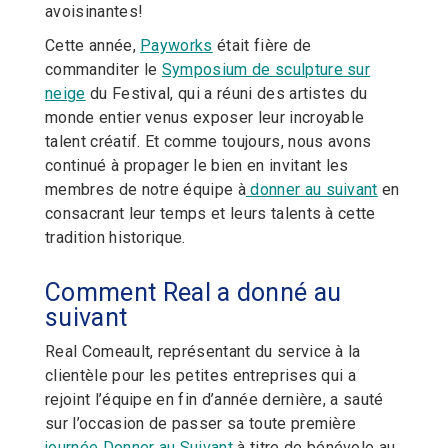
avoisinantes!
Cette année,
Payworks
était fière de
commanditer le
Symposium de sculpture sur
neige
du Festival, qui a réuni des artistes du
monde entier venus exposer leur incroyable
talent créatif. Et comme toujours, nous avons
continué à propager le bien en invitant les
membres de notre équipe à
donner au suivant
en
consacrant leur temps et leurs talents à cette
tradition historique.
Comment Real a donné au
suivant
Real Comeault, représentant du service à la
clientèle pour les petites entreprises qui a
rejoint l’équipe en fin d’année dernière, a sauté
sur l’occasion de passer sa toute première
journée Donner au Suivant
à titre de bénévole au