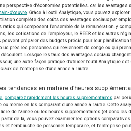
ne perspective d’économies potentielles, car les avantages 
main-d’œuvre
. Grâce à l’outil Analytique, vous pouvez explore
tilation complète des coûts des avantages sociaux par employ
 ratios qui composent l’ensemble de la rémunération, y comp
ins, les cotisations de l’employeur, le REER et les autres régim
s peuvent préparer des budgets précis pour leur planification 
plus près les personnes qui reviennent de congé ou qui prenne
 découlent. Lorsque les taux des avantages sociaux changent
seur, une autre façon pratique d’utiliser l’outil Analytique es
iaux de l’entreprise d’une année à l’autre.
 les tendances en matière d’heures supplémenta
ue
,
comparez rapidement
les heures supplémentaires
par péri
e ou même en les comparant d’une année à l’autre. Cette ana
ulière de l’année où les heures supplémentaires (et donc les
partir de là, vous pouvez examiner les options comparatives
s et l’embauche de personnel temporaire, et l’entreprise peut 