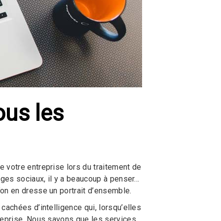
ous les
 votre entreprise lors du traitement de
ges sociaux, il y a beaucoup à penser...
on en dresse un portrait d’ensemble.
cachées d’intelligence qui, lorsqu’elles
treprise. Nous savons que les services