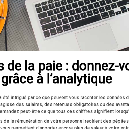
 de la paie : donnez-v
grâce à l’analytique
 été intrigué par ce que peuvent vous raconter les données de
s’agisse des salaires, des retenues obligatoires ou des avanta
emandez peut-être ce que tous ces chiffres signifient lorsqu’
ls de la rémunération de votre personnel recèlent des pépites 
 vous permettent d’apporter encore plus de valeur à votre en