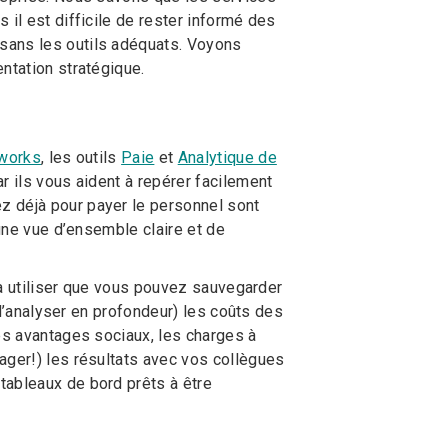
is il est difficile de rester informé des
sans les outils adéquats. Voyons
ntation stratégique.
works
, les outils
Paie
et
Analytique de
r ils vous aident à repérer facilement
z déjà pour payer le personnel sont
 une vue d’ensemble claire et de
s à utiliser que vous pouvez sauvegarder
t d’analyser en profondeur) les coûts des
les avantages sociaux, les charges à
ger!) les résultats avec vos collègues
tableaux de bord prêts à être