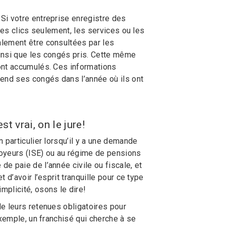
Si votre entreprise enregistre des
ues clics seulement, les services ou les
alement être consultées par les
insi que les congés pris. Cette même
ont accumulés. Ces informations
rend ses congés dans l’année où ils ont
st vrai, on le jure!
 particulier lorsqu’il y a une demande
loyeurs (ISE) ou au régime de pensions
e paie de l’année civile ou fiscale, et
d’avoir l’esprit tranquille pour ce type
plicité, osons le dire!
e leurs retenues obligatoires pour
exemple, un franchisé qui cherche à se