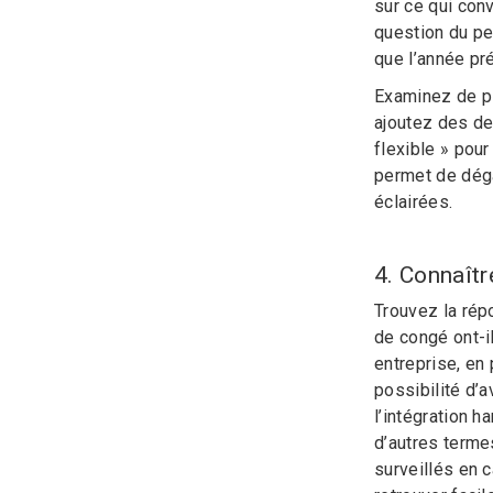
sur ce qui con
question du pe
que l’année pr
Examinez de pl
ajoutez des de
flexible » pou
permet de déga
éclairées.
4. Connaîtr
Trouvez la rép
de congé ont-il
entreprise, en 
possibilité d’a
l’intégration 
d’autres terme
surveillés en 