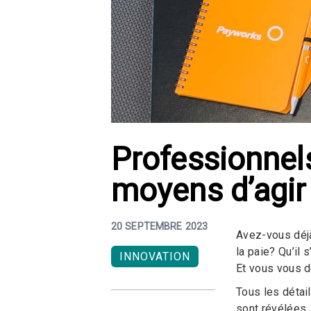
Professionnels
moyens d’agir 
20 SEPTEMBRE 2023
Avez-vous déjà
la paie? Qu’il 
INNOVATION
Et vous vous d
Tous les détai
sont révélées,