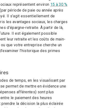
sociaux représentent environ
15 à 30 %
r (par période de paie ou année après
é. Il s’agit essentiellement de
ris les avantages sociaux, les charges
es d’épargne-retraite. À partir de là,
future. Il est également possible
nt leur retraite et les coûts de main-
 ou que votre entreprise cherche un
t d’examiner l’historique des primes
ires
odes de temps, en les visualisant par
lyse permet de mettre en évidence une
 dépenses afférentes) sont plus
 entre le paiement des heures
prendre la décision la plus éclairée