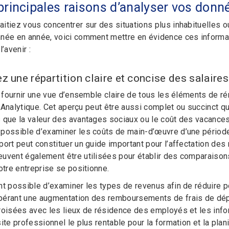
principales raisons d’analyser vos donn
itiez vous concentrer sur des situations plus inhabituelles 
née en année, voici comment mettre en évidence ces informa
’avenir :
z une répartition claire et concise des salaires
de fournir une vue d’ensemble claire de tous les éléments de
il Analytique. Cet aperçu peut être aussi complet ou succinct q
 que la valeur des avantages sociaux ou le coût des vacances
possible d’examiner les coûts de main-d’œuvre d’une période d
ort peut constituer un guide important pour l’affectation des 
uvent également être utilisées pour établir des comparaison
otre entreprise se positionne.
nt possible d’examiner les types de revenus afin de réduire 
érant une augmentation des remboursements de frais de dépl
roisées avec les lieux de résidence des employés et les info
ite professionnel le plus rentable pour la formation et la plan