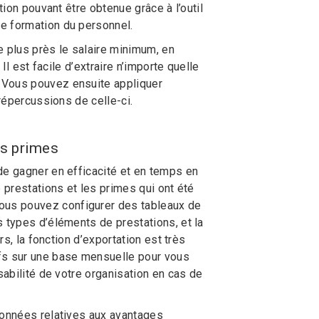
tion pouvant être obtenue grâce à l’outil
e formation du personnel.
e plus près le salaire minimum, en
Il est facile d’extraire n’importe quelle
 Vous pouvez ensuite appliquer
 répercussions de celle-ci.
es primes
de gagner en efficacité et en temps en
 prestations et les primes qui ont été
ous pouvez configurer des tableaux de
s types d’éléments de prestations, et la
rs, la fonction d’exportation est très
ifs sur une base mensuelle pour vous
sabilité de votre organisation en cas de
données relatives aux avantages