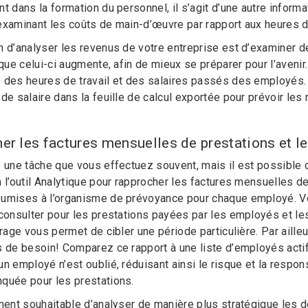
t dans la formation du personnel, il s’agit d’une autre informa
examinant les coûts de main-d’œuvre par rapport aux heures d
n d’analyser les revenus de votre entreprise est d’examiner d
sque celui-ci augmente, afin de mieux se préparer pour l’avenir. 
 des heures de travail et des salaires passés des employés.
de salaire dans la feuille de calcul exportée pour prévoir les
er les factures mensuelles de prestations et l
e une tâche que vous effectuez souvent, mais il est possible 
à l’outil Analytique pour rapprocher les factures mensuelles de
oumises à l’organisme de prévoyance pour chaque employé. V
 consulter pour les prestations payées par les employés et le
trage vous permet de cibler une période particulière. Par ailleu
s de besoin! Comparez ce rapport à une liste d’employés act
n employé n’est oublié, réduisant ainsi le risque et la respon
quée pour les prestations.
ement souhaitable d’analyser de manière plus stratégique les 