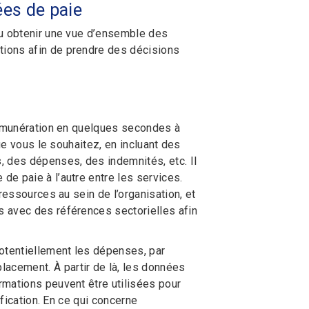
ées de paie
ou obtenir une vue d’ensemble des
tions afin de prendre des décisions
 rémunération en quelques secondes à
ue vous le souhaitez, en incluant des
, des dépenses, des indemnités, etc. Il
e paie à l’autre entre les services.
ressources au sein de l’organisation, et
s avec des références sectorielles afin
potentiellement les dépenses, par
acement. À partir de là, les données
rmations peuvent être utilisées pour
ification. En ce qui concerne