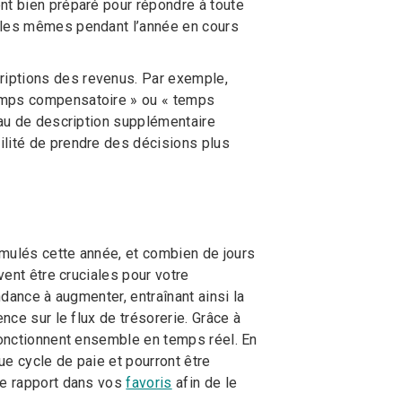
nt bien préparé pour répondre à toute
é les mêmes pendant l’année en cours
riptions des revenus. Par exemple,
temps compensatoire » ou « temps
eau de description supplémentaire
ilité de prendre des décisions plus
umulés cette année, et combien de jours
vent être cruciales pour votre
ndance à augmenter, entraînant ainsi la
nce sur le flux de trésorerie. Grâce à
fonctionnent ensemble en temps réel. En
ue cycle de paie et pourront être
ce rapport dans vos
favoris
afin de le