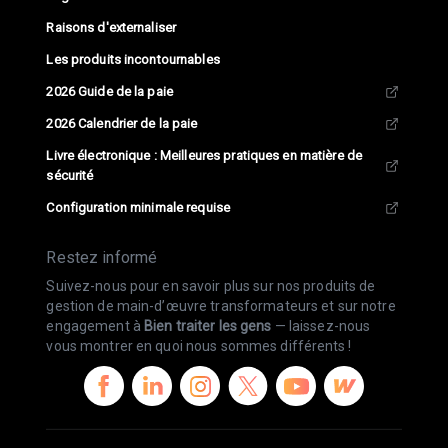
Raisons d'externaliser
Les produits incontournables
2026 Guide de la paie
2026 Calendrier de la paie
Livre électronique : Meilleures pratiques en matière de
sécurité
Configuration minimale requise
Restez informé
Suivez-nous pour en savoir plus sur nos produits de
gestion de main-d’œuvre transformateurs et sur notre
engagement à
Bien traiter les gens
— laissez-nous
vous montrer en quoi nous sommes différents !