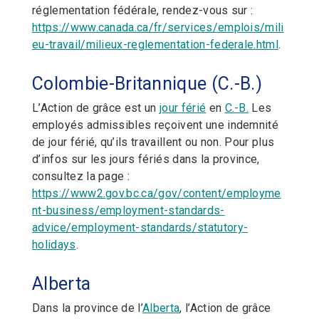
réglementation fédérale, rendez-vous sur :
https://www.canada.ca/fr/services/emplois/mili
eu-travail/milieux-reglementation-federale.html
.
Colombie-Britannique (C.-B.)
L’Action de grâce est un
jour férié
en
C.-B.
Les
employés admissibles reçoivent une indemnité
de jour férié, qu’ils travaillent ou non. Pour plus
d’infos sur les jours fériés dans la province,
consultez la page :
https://www2.gov.bc.ca/gov/content/employme
nt-business/employment-standards-
advice/employment-standards/statutory-
holidays
.
Alberta
Dans la province de l’
Alberta
, l’Action de grâce