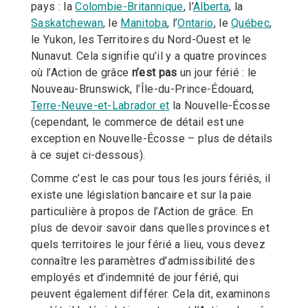
pays : la
Colombie-Britannique
, l’
Alberta
, la
Saskatchewan
, le
Manitoba
, l’
Ontario
, le
Québec
,
le Yukon, les Territoires du Nord-Ouest et le
Nunavut. Cela signifie qu’il y a quatre provinces
où l’Action de grâce
n’est pas
un jour férié : le
Nouveau-Brunswick, l’Île-du-Prince-Édouard,
Terre-Neuve-et-Labrador et
la Nouvelle-Écosse
(cependant, le commerce de détail est une
exception en Nouvelle-Écosse – plus de détails
à ce sujet ci-dessous).
Comme c’est le cas pour tous les jours fériés, il
existe une législation bancaire et sur la paie
particulière à propos de l’Action de grâce. En
plus de devoir savoir dans quelles provinces et
quels territoires le jour férié a lieu, vous devez
connaître les paramètres d’admissibilité des
employés et d’indemnité de jour férié, qui
peuvent également différer. Cela dit, examinons