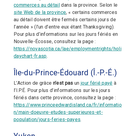
commerces au détail
dans la province. Selon le
site Web de la province
, « certains commerces
au détail doivent être fermés certains jours de
l’année » (l’un d’entre eux étant Thanksgiving).
Pour plus d’informations sur les jours fériés en
Nouvelle-Écosse, consultez la page :
https://novascotia.ca/lae/employmentrights/holi
daychart-fr.asp
.
Île-du-Prince-Édouard (Î.-P.-É.)
L’Action de grâce
n’est pas
un
jour férié payé
à
l’I.P.É. Pour plus d’informations sur les jours
fériés dans cette province, consultez la page :
https://www.princeedwardisland.ca/fr/informatio
n/main-doeuvre-etudes-superieures-et-
population/jours-feries-payes
.