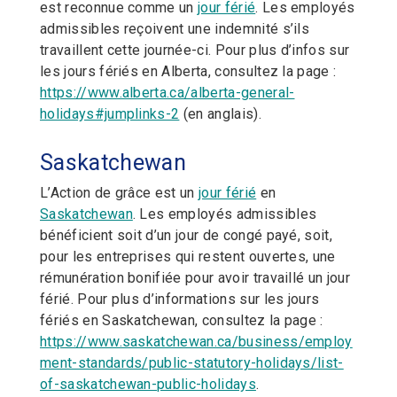
est reconnue comme un
jour férié
. Les employés
admissibles reçoivent une indemnité s’ils
travaillent cette journée-ci. Pour plus d’infos sur
les jours fériés en Alberta, consultez la page :
https://www.alberta.ca/alberta-general-
holidays#jumplinks-2
(en anglais).
Saskatchewan
L’Action de grâce est un
jour férié
en
Saskatchewan
. Les employés admissibles
bénéficient soit d’un jour de congé payé, soit,
pour les entreprises qui restent ouvertes, une
rémunération bonifiée pour avoir travaillé un jour
férié. Pour plus d’informations sur les jours
fériés en Saskatchewan, consultez la page :
https://www.saskatchewan.ca/business/employ
ment-standards/public-statutory-holidays/list-
of-saskatchewan-public-holidays
.