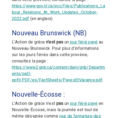
https://www.gov.nl.ca/ecc/files/Publications_La
bour_Relations_At_Work_Updates_October-
2022.pdf
(en anglais).
Nouveau Brunswick (NB)
L’Action de grâce
n’est pas
un
jour férié payé
au
Nouveau-Brunswick. Pour plus d’informations
sur les jours fériés dans cette province,
consultez la page :
https://www2.gnb.ca/content/dam/gnb/Departm
ents/petl-
epft/PDF/es/FactSheets/PayesEtVacance.pdf
.
Nouvelle-Écosse :
L’Action de grâce n’est
pas
un
jour férié payé
en
Nouvelle-Écosse, mais la journée est tout de
même désignée comme
jour de fermeture des