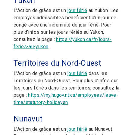
Yukon
L’Action de grâce est un
jour férié
au Yukon. Les
employés admissibles bénéficient d’un jour de
congé avec une indemnité de jour férié. Pour
plus d’infos sur les jours fériés au Yukon,
consultez la page :
https://yukon.ca/fr/jours-
feries-au-yukon
.
Territoires du Nord-Ouest
L’Action de grâce est un
jour férié
dans les
Territoires du Nord-Ouest. Pour plus d’infos sur
les jours fériés dans les territoires, consultez la
page :
https://my.hr.gov.nt.ca/employees/leave-
time/statutory-holidaysn
.
Nunavut
L’Action de grâce est un
jour férié
au Nunavut.